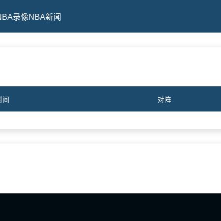
NBA录像
NBA新闻
时间
对阵