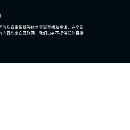
闻
场回放及赛事集锦等体育赛事直播和资讯，完全绿
有内容均来自互联网，我们自身不提供任何直播