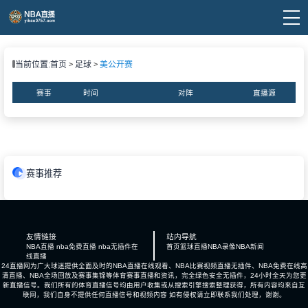
页
当前位置:
首页
足球
美公开赛
A直播
直播
赛事
时间
对阵
直播源
A录像
A新闻
赛事推荐
友情链接
站内导航
NBA直播 nba免费直播 nba无插件在
首页
篮球直播
NBA录像
NBA新闻
线直播
24直播网为广大球迷提供全面及时的NBA直播在线观看、NBA比赛视频直播无插件、NBA免费在线高
清直播、NBA全场回放及赛事集锦等体育赛事直播和资讯，完全绿色安全无插件，24小时全天为您更
新直播信号。我们所有的体育直播信号均由用户收集或从搜索引擎搜索整理获得，所有内容均来自互
联网，我们自身不提供任何直播信号和视频内容 如有侵权请立即联系我们处理，谢谢。