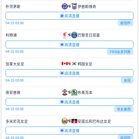
朴茨茅斯
伊普斯维奇
高清直播
04-15 03:00
欧冠杯
利物浦
巴黎圣日耳曼
高清直播
04-15 03:00
FIFA女系列赛
加拿大女足
韩国女足
高清直播
04-15 03:00
英冠
南安普敦
布莱克本
高清直播
04-15 03:00
世女美预
多米尼克女足
安提瓜和巴布达女足
高清直播
04-15 03:00
欧冠杯