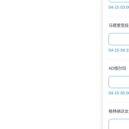
04-15 03:0
马德里竞技
04-15 04:1
AD塔尔玛
04-15 05:0
格林纳达女