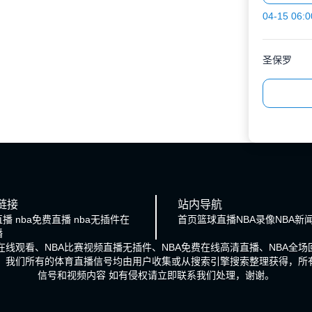
04-15 06:0
圣保罗
链接
站内导航
直播 nba免费直播 nba无插件在
首页
篮球直播
NBA录像
NBA新
播
播在线观看、NBA比赛视频直播无插件、NBA免费在线高清直播、NBA全
号。我们所有的体育直播信号均由用户收集或从搜索引擎搜索整理获得，所
信号和视频内容 如有侵权请立即联系我们处理，谢谢。