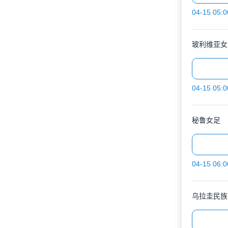
04-15 05:0
玻利维亚女
04-15 05:0
秘鲁女足
04-15 06:0
乌拉圭民族