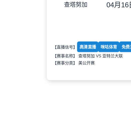
04月16日
查塔努加
高清直播
咪咕体育
免费
【直播信号】
【赛事名称】 查塔努加 VS 亚特兰大联
【赛事分类】
美公开赛