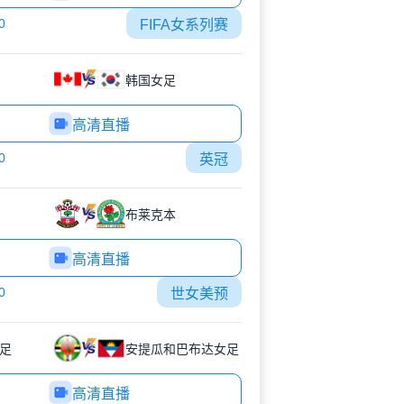
0
FIFA女系列赛
韩国女足
高清直播
0
英冠
布莱克本
高清直播
0
世女美预
足
安提瓜和巴布达女足
高清直播