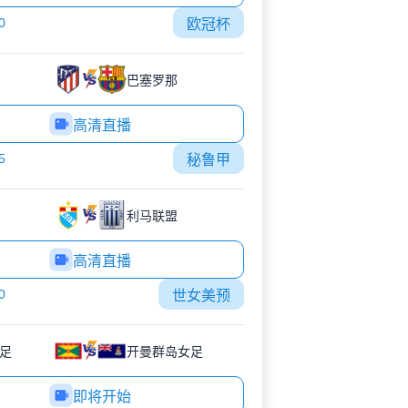
0
欧冠杯
巴塞罗那
高清直播
5
秘鲁甲
利马联盟
高清直播
0
世女美预
足
开曼群岛女足
即将开始